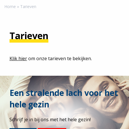
Home
Tarieven
Tarieven
Klik hier
om onze tarieven te bekijken.
Een stralende lach voor het
hele gezin
Schrijf je in bij ons met het hele gezin!