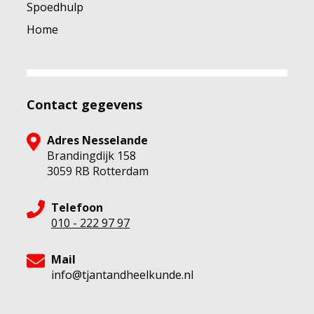
Spoedhulp
Home
Contact gegevens
Adres Nesselande
Brandingdijk 158
3059 RB Rotterdam
Telefoon
010 - 222 97 97
Mail
info@tjantandheelkunde.nl