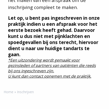
het maken van een afspraak om de
inschrijving compleet te maken.
Let op, u bent pas ingeschreven in onze
praktijk indien u een afspraak voor het
eerste bezoek heeft gehad. Daarvoor
kunt u dus niet met pijnklachten en
spoedgevallen bij ons terecht, hiervoor
dient u naar uw huidige tandarts te
gaan.
*Een uitzondering wordt gemaakt voor
gezinsleden of partners van patiënten die reeds
bij ons ingeschreven zijn.
U kunt dan contact opnemen met de praktijk.
Home
Inschrijven