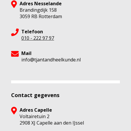
Adres Nesselande
Brandingdijk 158
3059 RB Rotterdam
Telefoon
010 - 222 97 97
Mail
info@tjantandheelkunde.nl
Contact gegevens
Adres Capelle
Voltairetuin 2
2908 XJ Capelle aan den IJssel