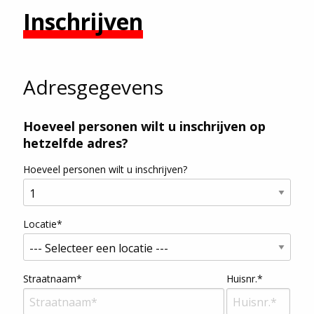
Inschrijven
Adresgegevens
Hoeveel personen wilt u inschrijven op
hetzelfde adres?
Hoeveel personen wilt u inschrijven?
Locatie*
Straatnaam*
Huisnr.*