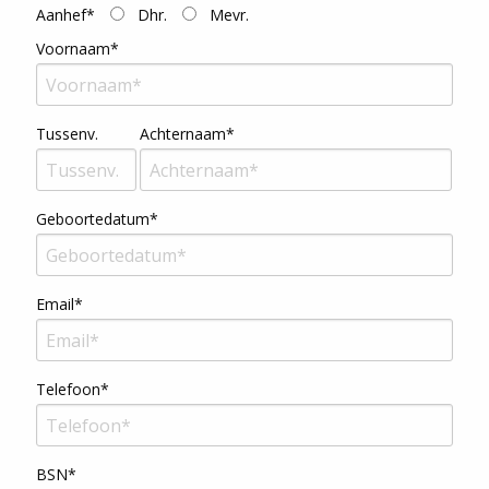
Aanhef*
Dhr.
Mevr.
Voornaam*
Tussenv.
Achternaam*
Geboortedatum*
Email*
Telefoon*
BSN*